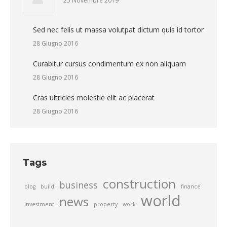
25 Novembre 2019
Sed nec felis ut massa volutpat dictum quis id tortor
28 Giugno 2016
Curabitur cursus condimentum ex non aliquam
28 Giugno 2016
Cras ultricies molestie elit ac placerat
28 Giugno 2016
Tags
construction
business
blog
build
finance
world
news
investment
property
work