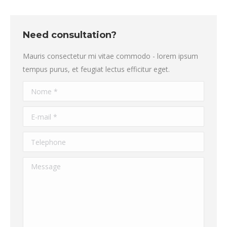
Need consultation?
Mauris consectetur mi vitae commodo - lorem ipsum
tempus purus, et feugiat lectus efficitur eget.
Nome *
E-mail *
Telephone
Message