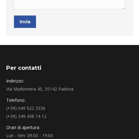
Invia
Per contatti
Indirizzo:
Via Madonnina 45, 35142 Padova
Telefono:
(+39) 049 522 3336
(+39) 349 438 14 12
Orari di apertura:
Lun - Ven: 09:00 - 19:00