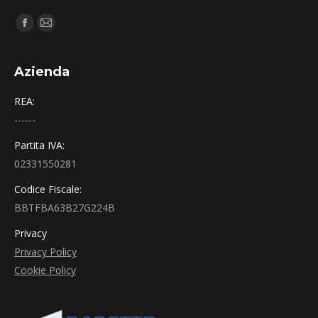
Find us on:
Facebook
Mail
Azienda
REA:
------
Partita IVA:
02331550281
Codice Fiscale:
BBTFBA63B27G224B
Privacy
Privacy Policy
Cookie Policy