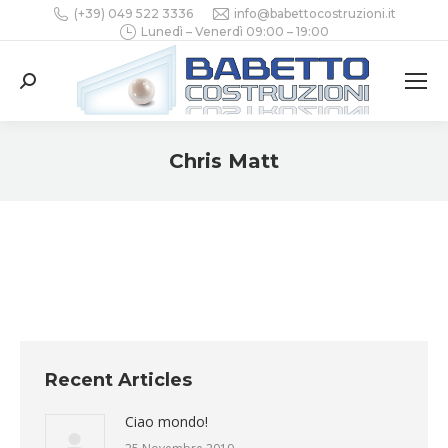
(+39) 049 522 3336
info@babettocostruzioni.it
Lunedì – Venerdì 09:00 – 19:00
Search:
Chris Matt
You are here:
Recent Articles
Ciao mondo!